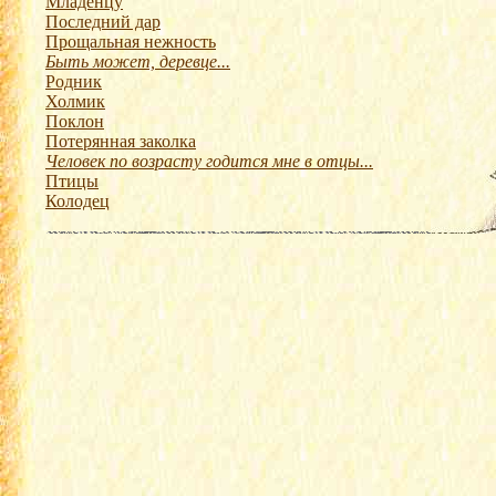
Младенцу
Последний дар
Прощальная нежность
Быть может, деревце...
Родник
Холмик
Поклон
Потерянная заколка
Человек по возрасту годится мне в отцы...
Птицы
Колодец